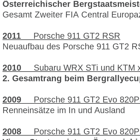
Österreichischer Bergstaatsmeist
Gesamt Zweiter FIA Central Europa
2011
Porsche 911 GT2 RSR
Neuaufbau des Porsche 911 GT2 
2010
Subaru WRX STi und KTM 
2. Gesamtrang beim Bergrallyec
2009
Porsche 911 GT2 Evo 820PS
Renneinsätze im In und Ausland
2008
Porsche 911 GT2 Evo 820PS