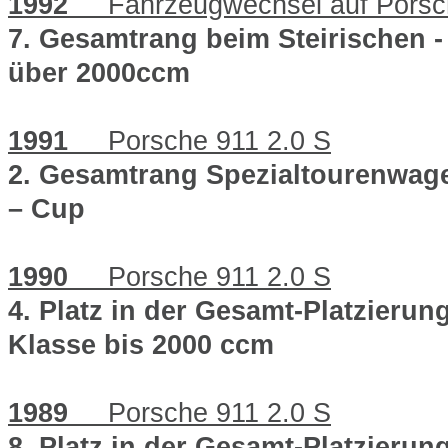
1992
Fahrzeugwechsel auf Porsc
7. Gesamtrang beim Steirischen -
über 2000ccm
1991
Porsche 911 2.0 S
2. Gesamtrang Spezialtourenwage
– Cup
1990
Porsche 911 2.0 S
4. Platz in der Gesamt-Platzierun
Klasse bis 2000 ccm
1989
Porsche 911 2.0 S
8. Platz in der Gesamt-Platzieru