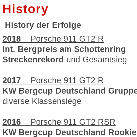
History
History der Erfolge
2018
Porsche 911 GT2 R
Int. Bergpreis am Schottenring
Streckenrekord
und Gesamtsieg
2017
Porsche 911 GT2 R
KW Bergcup Deutschland Gruppe
diverse Klassensiege
2016
Porsche 911 GT2 RSR
KW Bergcup Deutschland Rookie 