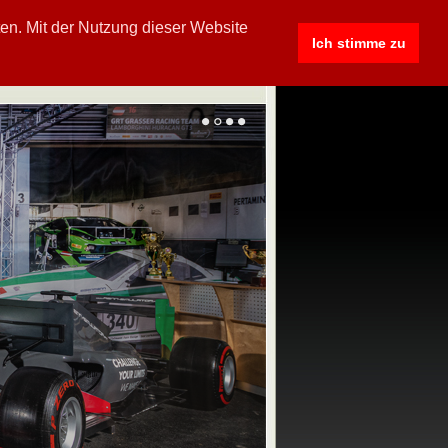
en. Mit der Nutzung dieser Website
Ich stimme zu