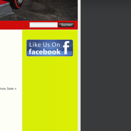
hste Seite »