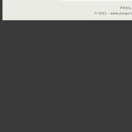
PREG
© 2021 -
www.pregart