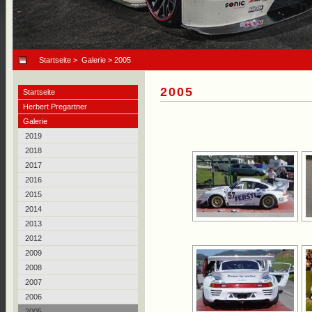
Startseite
>
Galerie
> 2005
2005
Startseite
Herbert Pregartner
Galerie
2019
2018
2017
2016
2015
2014
2013
2012
2009
2008
2007
2006
2005