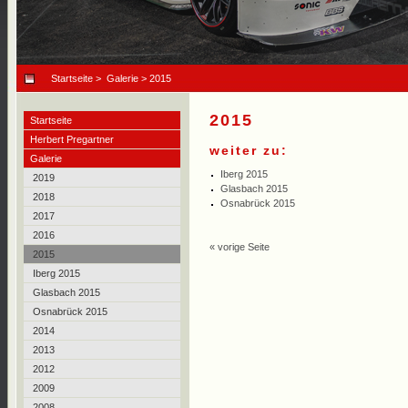
Startseite
>
Galerie
> 2015
2015
Startseite
Herbert Pregartner
weiter zu:
Galerie
Iberg 2015
2019
Glasbach 2015
2018
Osnabrück 2015
2017
2016
« vorige Seite
2015
Iberg 2015
Glasbach 2015
Osnabrück 2015
2014
2013
2012
2009
2008