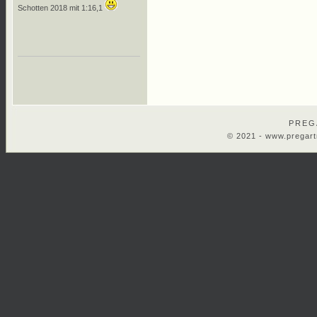
Schotten 2018 mit 1:16,1
PREG
© 2021 -
www.pregart